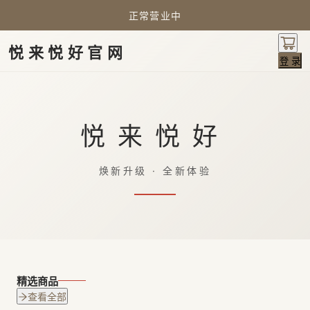
正常营业中
悦来悦好官网
登 录
悦来悦好
焕新升级 · 全新体验
精选商品
查看全部