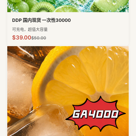
DDP 国内现货 一次性30000
可充电，超值大容量
$
39.00
$
50.00